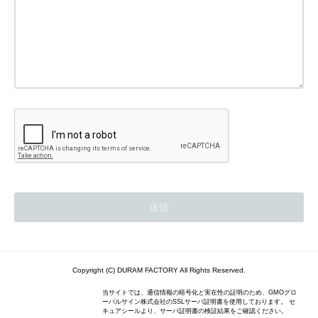
Copyright (C) DURAM FACTORY All Rights Reserved.
当サイトでは、通信情報の暗号化と実在性の証明のため、GMOグロ
ーバルサイン株式会社のSSLサーバ証明書を使用しております。 セ
キュアシールより、サーバ証明書の検証結果をご確認ください。