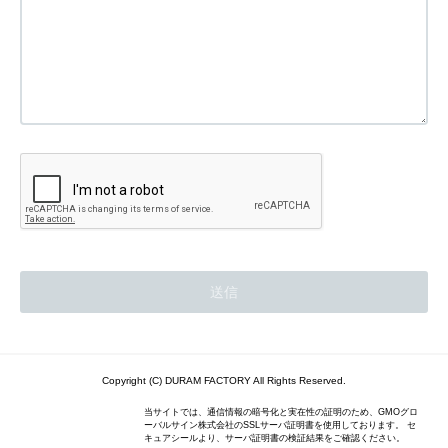
Copyright (C) DURAM FACTORY All Rights Reserved.
当サイトでは、通信情報の暗号化と実在性の証明のため、GMOグロ
ーバルサイン株式会社のSSLサーバ証明書を使用しております。 セ
キュアシールより、サーバ証明書の検証結果をご確認ください。