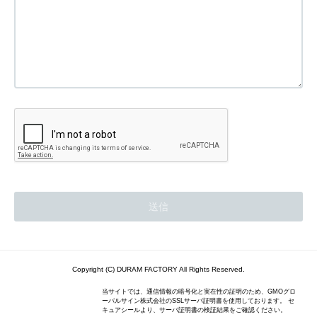
Copyright (C) DURAM FACTORY All Rights Reserved.
当サイトでは、通信情報の暗号化と実在性の証明のため、GMOグロ
ーバルサイン株式会社のSSLサーバ証明書を使用しております。 セ
キュアシールより、サーバ証明書の検証結果をご確認ください。