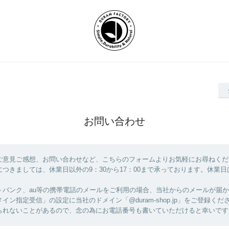
お問い合わせ
ご意見ご感想、お問い合わせなど、こちらのフォームよりお気軽にお尋ねくだ
つきましては、休業日以外の9：30から17：00まで承っております。休業日
。
トバンク、au等の携帯電話のメールをご利用の場合、当社からのメールが届
イン指定受信」の設定に当社のドメイン「@duram-shop.jp」をご登録くだ
られないことがあるので、念の為にお電話番号も書いていただけると幸いです