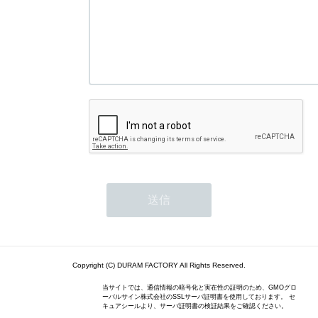
Copyright (C) DURAM FACTORY All Rights Reserved.
当サイトでは、通信情報の暗号化と実在性の証明のため、GMOグロ
ーバルサイン株式会社のSSLサーバ証明書を使用しております。 セ
キュアシールより、サーバ証明書の検証結果をご確認ください。