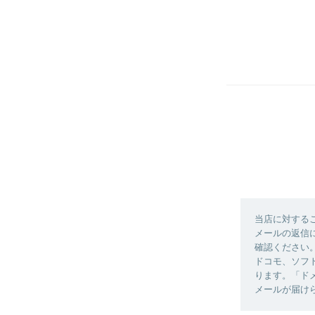
当店に対する
メールの返信に
確認ください
ドコモ、ソフ
ります。「ドメ
メールが届け