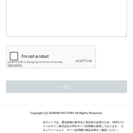
Copyright (C) DURAM FACTORY All Rights Reserved.
当サイトでは、通信情報の暗号化と実在性の証明のため、GMOグロ
ーバルサイン株式会社のSSLサーバ証明書を使用しております。 セ
キュアシールより、サーバ証明書の検証結果をご確認ください。